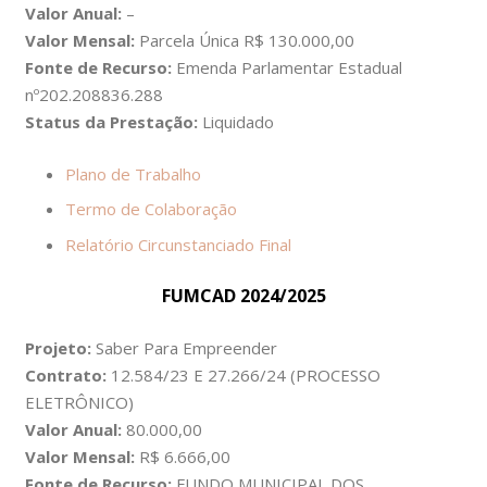
Valor Anual:
–
Valor Mensal:
Parcela Única R$ 130.000,00
Fonte de Recurso:
Emenda Parlamentar Estadual
nº202.208836.288
Status da Prestação:
Liquidado
Plano de Trabalho
Termo de Colaboração
Relatório Circunstanciado Final
FUMCAD 2024/2025
Projeto:
Saber Para Empreender
Contrato:
12.584/23 E 27.266/24 (PROCESSO
ELETRÔNICO)
Valor Anual:
80.000,00
Valor Mensal:
R$ 6.666,00
Fonte de Recurso:
FUNDO MUNICIPAL DOS