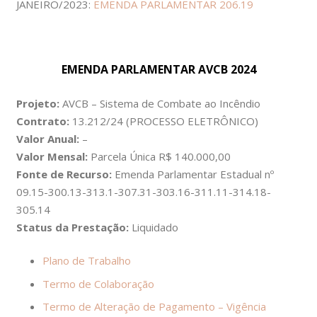
JANEIRO/2023:
EMENDA PARLAMENTAR 206.19
EMENDA PARLAMENTAR AVCB 2024
Projeto:
AVCB – Sistema de Combate ao Incêndio
Contrato:
13.212/24 (PROCESSO ELETRÔNICO)
Valor Anual:
–
Valor Mensal:
Parcela Única R$ 140.000,00
Fonte de Recurso:
Emenda Parlamentar Estadual nº
09.15-300.13-313.1-307.31-303.16-311.11-314.18-
305.14
Status da Prestação:
Liquidado
Plano de Trabalho
Termo de Colaboração
Termo de Alteração de Pagamento – Vigência