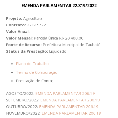
EMENDA PARLAMENTAR 22.819/2022
Projeto:
Agricultura
Contrato:
22.819/22
Valor Anual:
–
Valor Mensal:
Parcela Única R$ 20.400,00
Fonte de Recurso:
Prefeitura Municipal de Taubaté
Status da Prestação:
Liquidado
Plano de Trabalho
Termo de Colaboração
Prestação de Conta;
AGOSTO/2022:
EMENDA PARLAMENTAR 206.19
SETEMBRO/2022:
EMENDA PARLAMENTAR 206.19
OUTUBRO/2022:
E
MENDA PARLAMENTAR 206.19
NOVEMBRO/2022:
EMENDA PARLAMENTAR 206.19