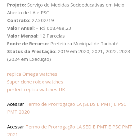
Projeto:
Serviço de Medidas Socioeducativas em Meio
Aberto de LA e PSC
Contrato:
27.302/19
Valor Anual:
– R$ 608.488,23
Valor Mensal:
12 Parcelas
Fonte de Recurso:
Prefeitura Municipal de Taubaté
Status da Prestação:
2019 em 2020, 2021, 2022, 2023
(2024 em Execução)
replica Omega watches
Super clone rolex watches
perfect replica watches UK
Aces
s
ar
Termo de Prorrogação LA (SEDS E PMT) E PSC
PMT 2020
Acessar
Termo de Prorrogação LA SED E PMT E PSC PMT
2021