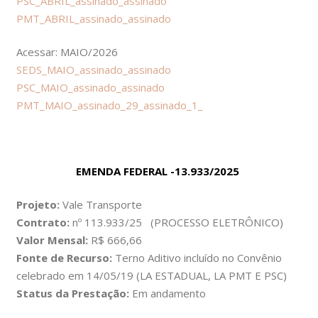
PSC_ABRIL_assinado_assinado
PMT_ABRIL_assinado_assinado
Acessar: MAIO/2026
SEDS_MAIO_assinado_assinado
PSC_MAIO_assinado_assinado
PMT_MAIO_assinado_29_assinado_1_
EMENDA FEDERAL -13.933/2025
Projeto:
Vale Transporte
Contrato:
nº 113.933/25 (PROCESSO ELETRÔNICO)
Valor Mensal:
R$ 666,66
Fonte de Recurso:
Terno Aditivo incluído no Convênio
celebrado em 14/05/19 (LA ESTADUAL, LA PMT E PSC)
Status da Prestação:
Em andamento