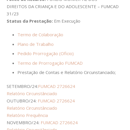
DIREITOS DA CRIANÇA E DO ADOLESCENTE – FUMCAD
31/23
Status da Prestação:
Em Execução
Termo de Colaboração
Plano de Trabalho
Pedido Prorrogação
(Oficio)
Termo de Prorrogação FUMCAD
Prestação de Contas e Relatório Circunstanciado;
SETEMBRO/24:
FUMCAD 2726624
Relatório Circunstânciado
OUTUBRO/24:
FUMCAD 2726624
Relatório Circunstânciado
Relatório Frequência
NOVEMBRO/24:
FUMCAD 2726624
Relatório Circunstânciado