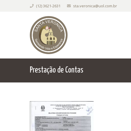
(12) 3621-2631
sta.veronica@uol.com.br
Prestação de Contas